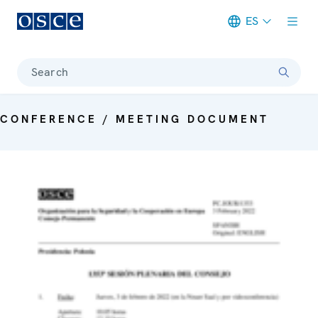
ES
Meta navigation
Search
CONFERENCE / MEETING DOCUMENT