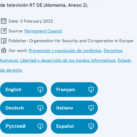
de televisión RT DE (Alemania, Anexo 2).
Date:
3 February 2022
Source:
Permanent Council
Publisher:
Organization for Security and Co-operation in Europe
Our work:
Prevención y resolución de conflictos
,
Derechos
humanos
,
Libertad y desarrollo de los medios informativos
,
Estado
de derecho
English
Français
Deutsch
Italiano
Русский
Español