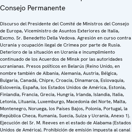
Consejo Permanente
Discurso del Presidente del Comité de Ministros del Consejo
de Europa, Viceministro de Asuntos Exteriores de Italia,
Excmo. Sr. Benedetto Della Vedova. Agresión en curso contra
Ucrania y ocupación ilegal de Crimea por parte de Rusia.
Deterioro de la situación en Ucrania e incumplimiento
continuado de los Acuerdos de Minsk por las autoridades
ucranianas. Presos políticos en Belarús (Reino Unido, en
nombre también de Albania, Alemania, Austria, Bélgica,
Bulgaria, Canadá, Chipre, Croacia, Dinamarca, Eslovaquia,
Eslovenia, España, los Estados Unidos de América, Estonia,
Finlandia, Francia, Grecia, Hungría, Irlanda, Islandia, Italia,
Letonia, Lituania, Luxemburgo, Macedonia del Norte, Malta,
Montenegro, Noruega, los Países Bajos, Polonia, Portugal, la
República Checa, Rumania, Suecia, Suiza y Ucrania, Anexo 1).
Ejecución del Sr. M. Reeves en el estado de Alabama (Estados
Unidos de América). Prohibición de emisión impuesta al canal