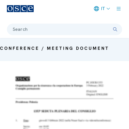
IT
Meta navigation
Search
CONFERENCE / MEETING DOCUMENT