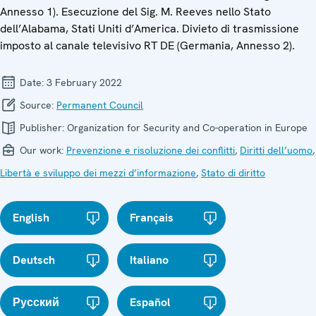
Annesso 1). Esecuzione del Sig. M. Reeves nello Stato
dell’Alabama, Stati Uniti d’America. Divieto di trasmissione
imposto al canale televisivo RT DE (Germania, Annesso 2).
Date:
3 February 2022
Source:
Permanent Council
Publisher:
Organization for Security and Co-operation in Europe
Our work:
Prevenzione e risoluzione dei conflitti
,
Diritti dell’uomo
,
Libertà e sviluppo dei mezzi d’informazione
,
Stato di diritto
English
Français
Deutsch
Italiano
Русский
Español