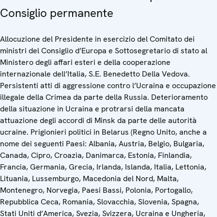
Consiglio permanente
Allocuzione del Presidente in esercizio del Comitato dei
ministri del Consiglio d’Europa e Sottosegretario di stato al
Ministero degli affari esteri e della cooperazione
internazionale dell’Italia, S.E. Benedetto Della Vedova.
Persistenti atti di aggressione contro l’Ucraina e occupazione
illegale della Crimea da parte della Russia. Deterioramento
della situazione in Ucraina e protrarsi della mancata
attuazione degli accordi di Minsk da parte delle autorità
ucraine. Prigionieri politici in Belarus (Regno Unito, anche a
nome dei seguenti Paesi: Albania, Austria, Belgio, Bulgaria,
Canada, Cipro, Croazia, Danimarca, Estonia, Finlandia,
Francia, Germania, Grecia, Irlanda, Islanda, Italia, Lettonia,
Lituania, Lussemburgo, Macedonia del Nord, Malta,
Montenegro, Norvegia, Paesi Bassi, Polonia, Portogallo,
Repubblica Ceca, Romania, Slovacchia, Slovenia, Spagna,
Stati Uniti d’America, Svezia, Svizzera, Ucraina e Ungheria,