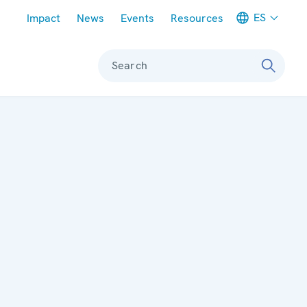
Meta navigation
ES
Impact
News
Events
Resources
Search