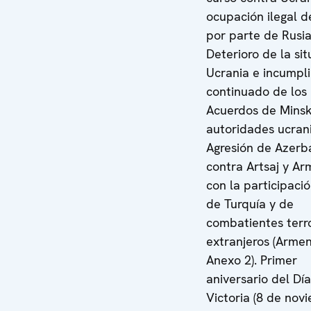
ocupación ilegal 
por parte de Rusia
Deterioro de la si
Ucrania e incumpl
continuado de los
Acuerdos de Minsk
autoridades ucran
Agresión de Azerb
contra Artsaj y Ar
con la participació
de Turquía y de
combatientes terro
extranjeros (Armen
Anexo 2). Primer
aniversario del Día
Victoria (8 de nov