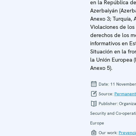
en la República d
Azerbaiyán (Azerb
Anexo 3; Turquía, 
Violaciones de los
derechos de los m
informativos en Es
Situación en la fr
la Unión Europea (
Anexo 5).
Date:
11 November
Source:
Permanent
Publisher:
Organiza
Security and Co-operati
Europe
Our work:
Prevenci