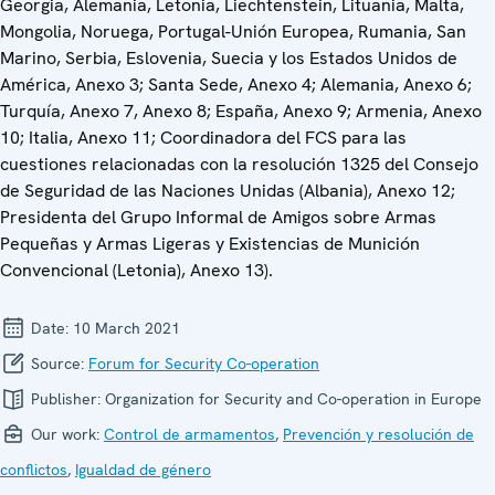
Georgia, Alemania, Letonia, Liechtenstein, Lituania, Malta,
Mongolia, Noruega, Portugal-Unión Europea, Rumania, San
Marino, Serbia, Eslovenia, Suecia y los Estados Unidos de
América, Anexo 3; Santa Sede, Anexo 4; Alemania, Anexo 6;
Turquía, Anexo 7, Anexo 8; España, Anexo 9; Armenia, Anexo
10; Italia, Anexo 11; Coordinadora del FCS para las
cuestiones relacionadas con la resolución 1325 del Consejo
de Seguridad de las Naciones Unidas (Albania), Anexo 12;
Presidenta del Grupo Informal de Amigos sobre Armas
Pequeñas y Armas Ligeras y Existencias de Munición
Convencional (Letonia), Anexo 13).
Date:
10 March 2021
Source:
Forum for Security Co-operation
Publisher:
Organization for Security and Co-operation in Europe
Our work:
Control de armamentos
,
Prevención y resolución de
conflictos
,
Igualdad de género