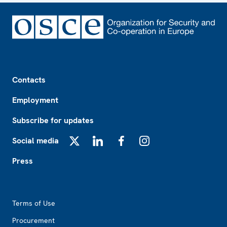
Footer
Contacts
Employment
Subscribe for updates
Social media
X
LinkedIn
Facebook
Instagram
Press
Footer2
Terms of Use
Procurement