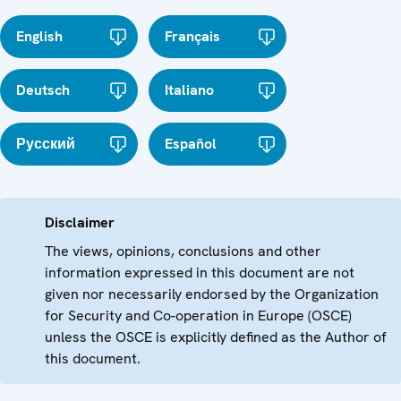
English
Français
Deutsch
Italiano
Русский
Español
Disclaimer
The views, opinions, conclusions and other
information expressed in this document are not
given nor necessarily endorsed by the Organization
for Security and Co-operation in Europe (OSCE)
unless the OSCE is explicitly defined as the Author of
this document.