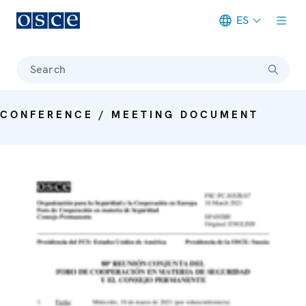
ES
Meta navigation
Search
CONFERENCE / MEETING DOCUMENT