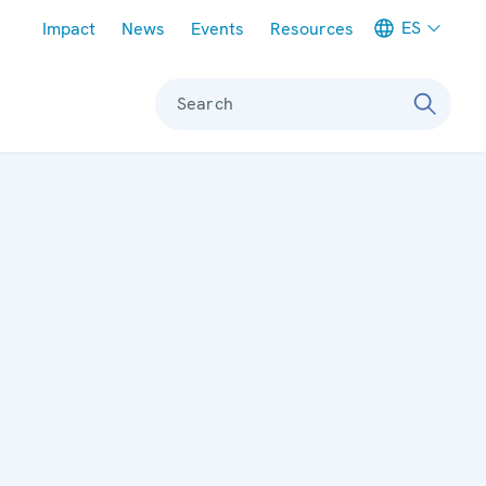
Meta navigation
ES
Impact
News
Events
Resources
Search