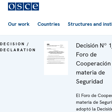
Our work
Countries
Structures and inst
DECISION /
Decisión Nº 1
DECLARATION
Foro de
Cooperación
materia de
Seguridad
El Foro de Coope
materia de Segur
adoptó la Decisió