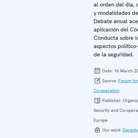
al orden del día, 
y modalidades de
Debate anual ace
aplicación del Có
Conducta sobre l
aspectos político-
de la seguridad.
Date:
16 March 2
Source:
Forum for
Co-operation
Publisher:
Organiz
Security and Co-operat
Europe
Our work:
Derech