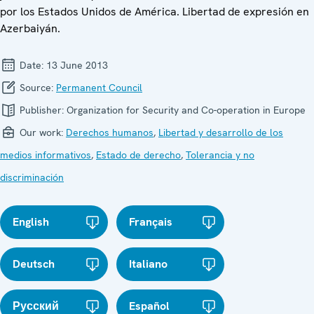
por los Estados Unidos de América. Libertad de expresión en
Azerbaiyán.
Date:
13 June 2013
Source:
Permanent Council
Publisher:
Organization for Security and Co-operation in Europe
Our work:
Derechos humanos
,
Libertad y desarrollo de los
medios informativos
,
Estado de derecho
,
Tolerancia y no
discriminación
English
Français
Deutsch
Italiano
Русский
Español