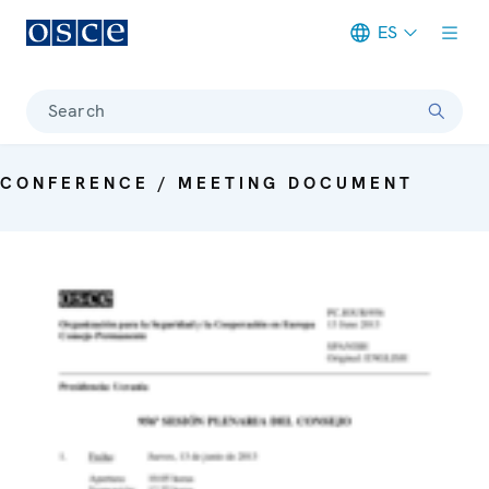
ES
Meta navigation
Search
CONFERENCE / MEETING DOCUMENT