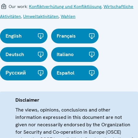
Our work:
Konfliktverhütung und Konfliktlösung
,
Wirtschaftliche
Aktivitäten
,
Umweltaktivitäten
,
Wahlen
English
Français
Deutsch
Italiano
Русский
Español
Disclaimer
The views, opinions, conclusions and other
information expressed in this document are not
given nor necessarily endorsed by the Organization
for Security and Co-operation in Europe (OSCE)