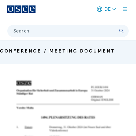
DE
Meta navigation
Search
CONFERENCE / MEETING DOCUMENT