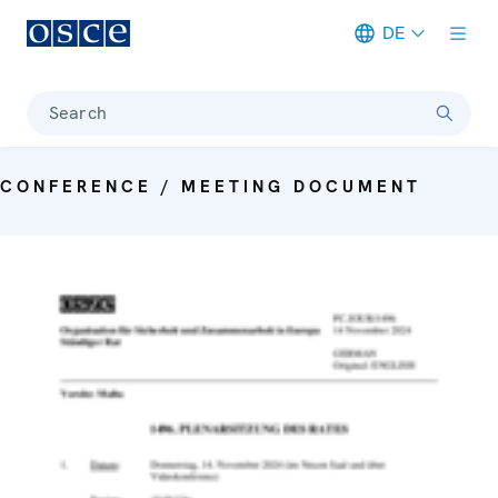
DE
Meta navigation
Search
CONFERENCE / MEETING DOCUMENT