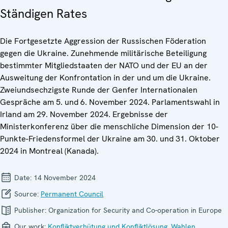
Ständigen Rates
Die Fortgesetzte Aggression der Russischen Föderation
gegen die Ukraine. Zunehmende militärische Beteiligung
bestimmter Mitgliedstaaten der NATO und der EU an der
Ausweitung der Konfrontation in der und um die Ukraine.
Zweiundsechzigste Runde der Genfer Internationalen
Gespräche am 5. und 6. November 2024. Parlamentswahl in
Irland am 29. November 2024. Ergebnisse der
Ministerkonferenz über die menschliche Dimension der 10-
Punkte-Friedensformel der Ukraine am 30. und 31. Oktober
2024 in Montreal (Kanada).
Date:
14 November 2024
Source:
Permanent Council
Publisher:
Organization for Security and Co-operation in Europe
Our work:
Konfliktverhütung und Konfliktlösung
,
Wahlen