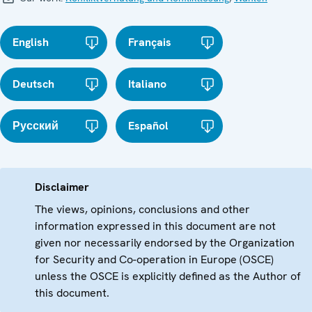
English
Français
Deutsch
Italiano
Русский
Español
Disclaimer
The views, opinions, conclusions and other
information expressed in this document are not
given nor necessarily endorsed by the Organization
for Security and Co-operation in Europe (OSCE)
unless the OSCE is explicitly defined as the Author of
this document.