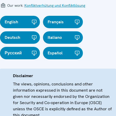
Our work:
Konfliktverhütung und Konfliktlösung
English
Français
Deutsch
Italiano
Русский
Español
Disclaimer
The views, opinions, conclusions and other
information expressed in this document are not
given nor necessarily endorsed by the Organization
for Security and Co-operation in Europe (OSCE)
unless the OSCE is explicitly defined as the Author of
this document.