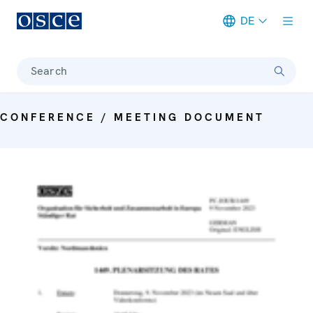
DE
Meta navigation
Search
CONFERENCE / MEETING DOCUMENT