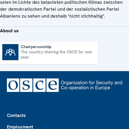
seien im Lichte des belasteten politischen Klimas zwischen
der demokratischen Partei und der sozialistischen Partei
Albaniens zu sehen und deshalb "nicht stichhaltig".
About us
Chairpersonship
The country chairing the OSCE for one
Chairpersonship
year
Footer
Contacts
Employment