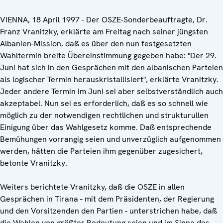
VIENNA, 18 April 1997 - Der OSZE-Sonderbeauftragte, Dr.
Franz Vranitzky, erklärte am Freitag nach seiner jüngsten
Albanien-Mission, daß es über den nun festgesetzten
Wahltermin breite Übereinstimmung gegeben habe: "Der 29.
Juni hat sich in den Gesprächen mit den albanischen Parteien
als logischer Termin herauskristallisiert", erklärte Vranitzky.
Jeder andere Termin im Juni sei aber selbstverständlich auch
akzeptabel. Nun sei es erforderlich, daß es so schnell wie
möglich zu der notwendigen rechtlichen und strukturullen
Einigung über das Wahlgesetz komme. Daß entsprechende
Bemühungen vorrangig seien und unverzüglich aufgenommen
werden, hätten die Parteien ihm gegenüber zugesichert,
betonte Vranitzky.
Weiters berichtete Vranitzky, daß die OSZE in allen
Gesprächen in Tirana - mit dem Präsidenten, der Regierung
und den Vorsitzenden den Partien - unterstrichen habe, daß
die Wahlen von größter Bedeutung seien und im Sinne des