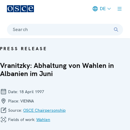
DE
Meta navigation
Search
PRESS RELEASE
Vranitzky: Abhaltung von Wahlen in
Albanien im Juni
Date:
18 April 1997
Place:
VIENNA
Source:
OSCE Chairpersonship
Fields of work:
Wahlen