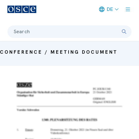
DE
Meta navigation
Search
CONFERENCE / MEETING DOCUMENT