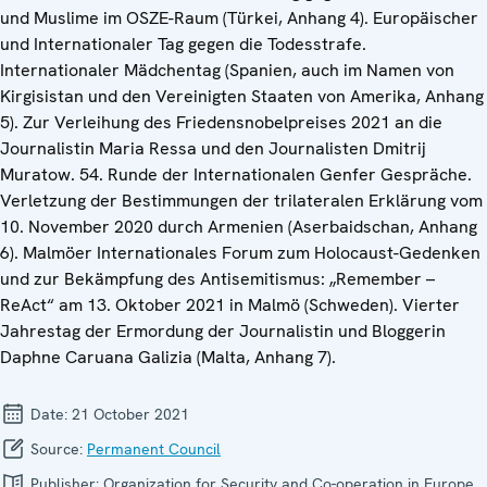
und Muslime im OSZE-Raum (Türkei, Anhang 4). Europäischer
und Internationaler Tag gegen die Todesstrafe.
Internationaler Mädchentag (Spanien, auch im Namen von
Kirgisistan und den Vereinigten Staaten von Amerika, Anhang
5). Zur Verleihung des Friedensnobelpreises 2021 an die
Journalistin Maria Ressa und den Journalisten Dmitrij
Muratow. 54. Runde der Internationalen Genfer Gespräche.
Verletzung der Bestimmungen der trilateralen Erklärung vom
10. November 2020 durch Armenien (Aserbaidschan, Anhang
6). Malmöer Internationales Forum zum Holocaust-Gedenken
und zur Bekämpfung des Antisemitismus: „Remember –
ReAct“ am 13. Oktober 2021 in Malmö (Schweden). Vierter
Jahrestag der Ermordung der Journalistin und Bloggerin
Daphne Caruana Galizia (Malta, Anhang 7).
Date:
21 October 2021
Source:
Permanent Council
Publisher:
Organization for Security and Co-operation in Europe