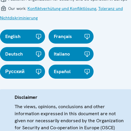
Our work:
Konfliktverhütung und Konfliktlösung
,
Toleranz und
Nichtdiskriminierung
English
Français
Deutsch
Italiano
Русский
Español
Disclaimer
The views, opinions, conclusions and other
information expressed in this document are not
given nor necessarily endorsed by the Organization
for Security and Co-operation in Europe (OSCE)