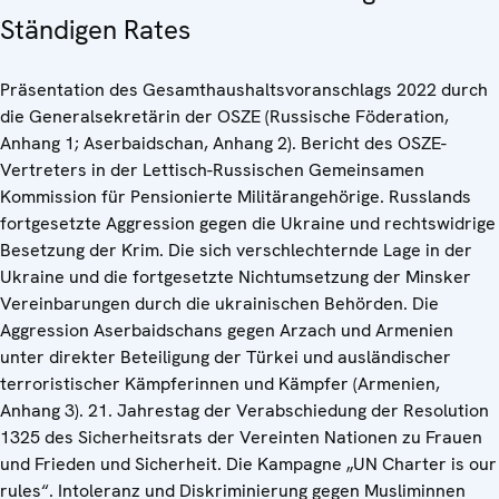
Ständigen Rates
Präsentation des Gesamthaushaltsvoranschlags 2022 durch
die Generalsekretärin der OSZE (Russische Föderation,
Anhang 1; Aserbaidschan, Anhang 2). Bericht des OSZE-
Vertreters in der Lettisch-Russischen Gemeinsamen
Kommission für Pensionierte Militärangehörige. Russlands
fortgesetzte Aggression gegen die Ukraine und rechtswidrige
Besetzung der Krim. Die sich verschlechternde Lage in der
Ukraine und die fortgesetzte Nichtumsetzung der Minsker
Vereinbarungen durch die ukrainischen Behörden. Die
Aggression Aserbaidschans gegen Arzach und Armenien
unter direkter Beteiligung der Türkei und ausländischer
terroristischer Kämpferinnen und Kämpfer (Armenien,
Anhang 3). 21. Jahrestag der Verabschiedung der Resolution
1325 des Sicherheitsrats der Vereinten Nationen zu Frauen
und Frieden und Sicherheit. Die Kampagne „UN Charter is our
rules“. Intoleranz und Diskriminierung gegen Musliminnen