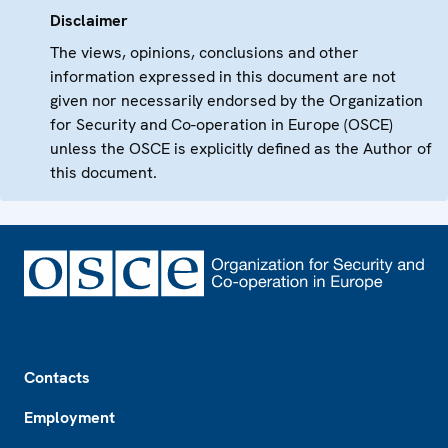
Disclaimer
The views, opinions, conclusions and other
information expressed in this document are not
given nor necessarily endorsed by the Organization
for Security and Co-operation in Europe (OSCE)
unless the OSCE is explicitly defined as the Author of
this document.
Footer
Contacts
Employment