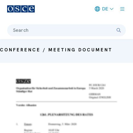
DE
Meta navigation
Search
CONFERENCE / MEETING DOCUMENT