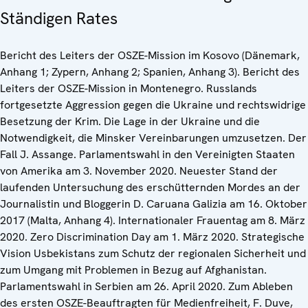
Ständigen Rates
Bericht des Leiters der OSZE-Mission im Kosovo (Dänemark,
Anhang 1; Zypern, Anhang 2; Spanien, Anhang 3). Bericht des
Leiters der OSZE-Mission in Montenegro. Russlands
fortgesetzte Aggression gegen die Ukraine und rechtswidrige
Besetzung der Krim. Die Lage in der Ukraine und die
Notwendigkeit, die Minsker Vereinbarungen umzusetzen. Der
Fall J. Assange. Parlamentswahl in den Vereinigten Staaten
von Amerika am 3. November 2020. Neuester Stand der
laufenden Untersuchung des erschütternden Mordes an der
Journalistin und Bloggerin D. Caruana Galizia am 16. Oktober
2017 (Malta, Anhang 4). Internationaler Frauentag am 8. März
2020. Zero Discrimination Day am 1. März 2020. Strategische
Vision Usbekistans zum Schutz der regionalen Sicherheit und
zum Umgang mit Problemen in Bezug auf Afghanistan.
Parlamentswahl in Serbien am 26. April 2020. Zum Ableben
des ersten OSZE-Beauftragten für Medienfreiheit, F. Duve,