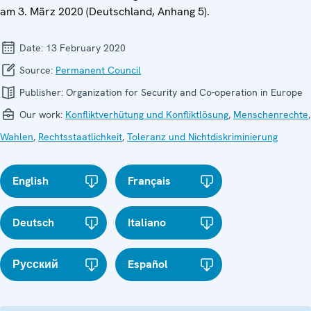
am 3. März 2020 (Deutschland, Anhang 5).
Date:
13 February 2020
Source:
Permanent Council
Publisher:
Organization for Security and Co-operation in Europe
Our work:
Konfliktverhütung und Konfliktlösung
,
Menschenrechte
,
Wahlen
,
Rechtsstaatlichkeit
,
Toleranz und Nichtdiskriminierung
English
Français
Deutsch
Italiano
Русский
Español