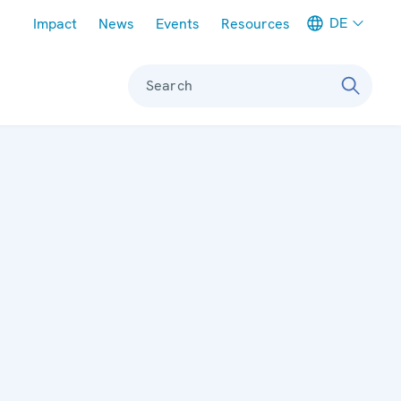
Meta navigation
DE
Impact
News
Events
Resources
Search