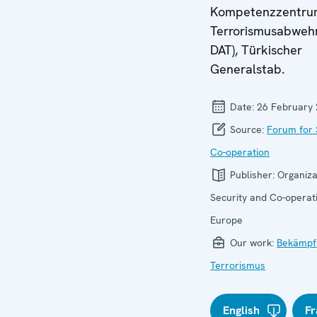
Kompetenzzentru
Terrorismusabweh
DAT), Türkischer
Generalstab.
Date:
26 February
Source:
Forum for 
Co-operation
Publisher:
Organiza
Security and Co-operati
Europe
Our work:
Bekämpf
Terrorismus
English
Fr