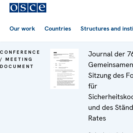
Our work
Countries
Structures and inst
CONFERENCE
Journal der 7
/ MEETING
Gemeinsame
DOCUMENT
Sitzung des F
für
Sicherheitsko
und des Ständ
Rates