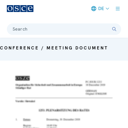
DE
Meta navigation
Search
CONFERENCE / MEETING DOCUMENT