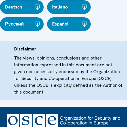
Deutsch
Italiano
Русский
Español
Disclaimer
The views, opinions, conclusions and other
information expressed in this document are not
given nor necessarily endorsed by the Organization
for Security and Co-operation in Europe (OSCE)
unless the OSCE is explicitly defined as the Author of
this document.