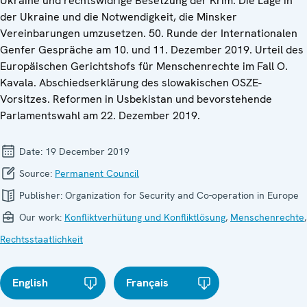
Ukraine und rechtswidrige Besetzung der Krim. Die Lage in
der Ukraine und die Notwendigkeit, die Minsker
Vereinbarungen umzusetzen. 50. Runde der Internationalen
Genfer Gespräche am 10. und 11. Dezember 2019. Urteil des
Europäischen Gerichtshofs für Menschenrechte im Fall O.
Kavala. Abschiedserklärung des slowakischen OSZE-
Vorsitzes. Reformen in Usbekistan und bevorstehende
Parlamentswahl am 22. Dezember 2019.
Date:
19 December 2019
Source:
Permanent Council
Publisher:
Organization for Security and Co-operation in Europe
Our work:
Konfliktverhütung und Konfliktlösung
,
Menschenrechte
,
Rechtsstaatlichkeit
English
Français