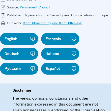
Source:
Permanent Council
Publisher:
Organization for Security and Co-operation in Europe
Our work:
Konfliktverhütung und Konfliktlösung
English
Français
Deutsch
Italiano
Русский
Español
Disclaimer
The views, opinions, conclusions and other
information expressed in this document are not
given nor necessarily endorsed by the Organization