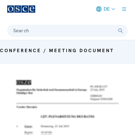
DE
Meta navigation
Search
CONFERENCE / MEETING DOCUMENT