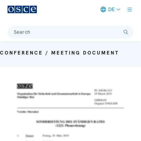
DE
Meta navigation
Search
CONFERENCE / MEETING DOCUMENT