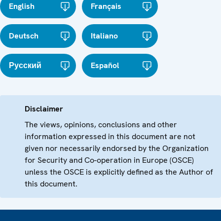
English
Français
Deutsch
Italiano
Русский
Español
Disclaimer
The views, opinions, conclusions and other
information expressed in this document are not
given nor necessarily endorsed by the Organization
for Security and Co-operation in Europe (OSCE)
unless the OSCE is explicitly defined as the Author of
this document.