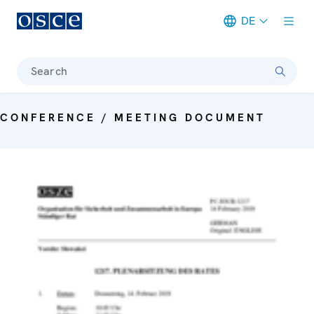
DE
Meta navigation
Search
CONFERENCE / MEETING DOCUMENT