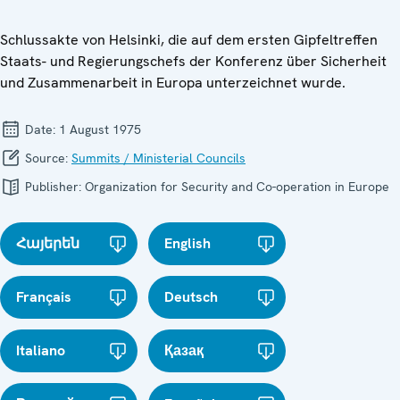
Schlussakte von Helsinki, die auf dem ersten Gipfeltreffen
Staats- und Regierungschefs der Konferenz über Sicherheit
und Zusammenarbeit in Europa unterzeichnet wurde.
Date:
1 August 1975
Source:
Summits / Ministerial Councils
Publisher:
Organization for Security and Co-operation in Europe
Հայերեն
English
Français
Deutsch
Italiano
Қазақ