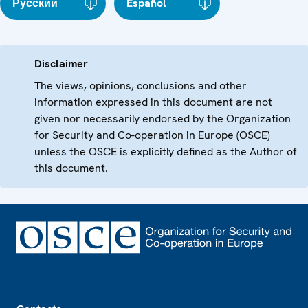
Русский
Español
Disclaimer
The views, opinions, conclusions and other
information expressed in this document are not
given nor necessarily endorsed by the Organization
for Security and Co-operation in Europe (OSCE)
unless the OSCE is explicitly defined as the Author of
this document.
Footer