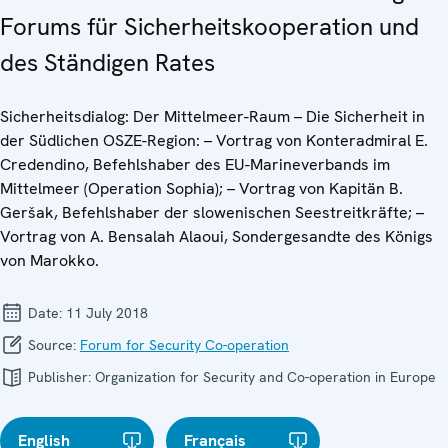
Forums für Sicherheitskooperation und
des Ständigen Rates
Sicherheitsdialog: Der Mittelmeer-Raum – Die Sicherheit in
der Südlichen OSZE-Region: – Vortrag von Konteradmiral E.
Credendino, Befehlshaber des EU-Marineverbands im
Mittelmeer (Operation Sophia); – Vortrag von Kapitän B.
Geršak, Befehlshaber der slowenischen Seestreitkräfte; –
Vortrag von A. Bensalah Alaoui, Sondergesandte des Königs
von Marokko.
Date:
11 July 2018
Source:
Forum for Security Co-operation
Publisher:
Organization for Security and Co-operation in Europe
English
Français