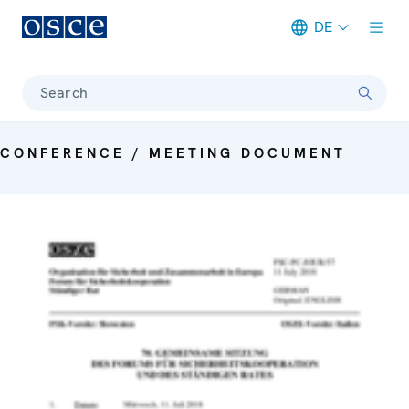
DE
Meta navigation
Search
CONFERENCE / MEETING DOCUMENT