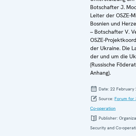
Botschafter J. Moo
Leiter der OSZE-Mi
Bosnien und Herze
– Botschafter V. V
OSZE-Projektkoord
der Ukraine. Die L
der und um die Uk
(Russische Föderat
Anhang).
Date:
22 February
Source:
Forum for 
Co-operation
Publisher:
Organiza
Security and Co-operati