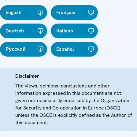
English
Français
Deutsch
Italiano
Русский
Español
Disclaimer
The views, opinions, conclusions and other
information expressed in this document are not
given nor necessarily endorsed by the Organization
for Security and Co-operation in Europe (OSCE)
unless the OSCE is explicitly defined as the Author of
this document.