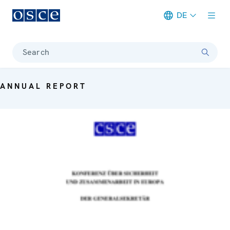
DE
Meta navigation
Search
ANNUAL REPORT