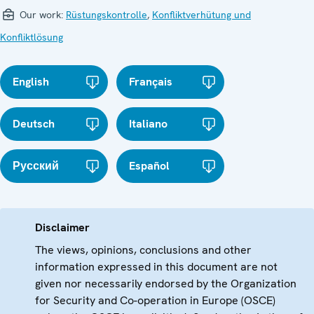
Our work:
Rüstungskontrolle
,
Konfliktverhütung und
Konfliktlösung
English
Français
Deutsch
Italiano
Русский
Español
Disclaimer
The views, opinions, conclusions and other
information expressed in this document are not
given nor necessarily endorsed by the Organization
for Security and Co-operation in Europe (OSCE)