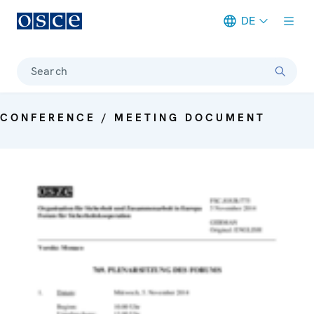
DE
Meta navigation
Search
CONFERENCE / MEETING DOCUMENT