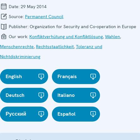
Date:
29 May 2014
Source:
Permanent Council
Publisher:
Organization for Security and Co-operation in Europe
Our work:
Konfliktverhütung und Konfliktlösung
,
Wahlen
,
Menschenrechte
,
Rechtsstaatlichkeit
,
Toleranz und
Nichtdiskriminierung
English
Français
Deutsch
Italiano
Русский
Español