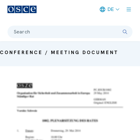
DE
Meta navigation
Search
CONFERENCE / MEETING DOCUMENT