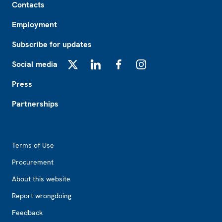
Contacts
Employment
Subscribe for updates
Social media
X
LinkedIn
Facebook
Instagram
Press
Partnerships
Footer2
Terms of Use
Procurement
About this website
Report wrongdoing
Feedback