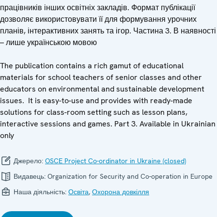
працівників інших освітніх закладів. Формат публікації
дозволяє використовувати її для формування урочних
планів, інтерактивних занять та ігор. Частина 3. В наявності
– лише українською мовою
The publication contains a rich gamut of educational
materials for school teachers of senior classes and other
educators on environmental and sustainable development
issues. It is easy-to-use and provides with ready-made
solutions for class-room setting such as lesson plans,
interactive sessions and games. Part 3. Available in Ukrainian
only
Джерело:
OSCE Project Co-ordinator in Ukraine (closed)
Видавець:
Organization for Security and Co-operation in Europe
Наша діяльність:
Освіта
,
Охорона довкілля