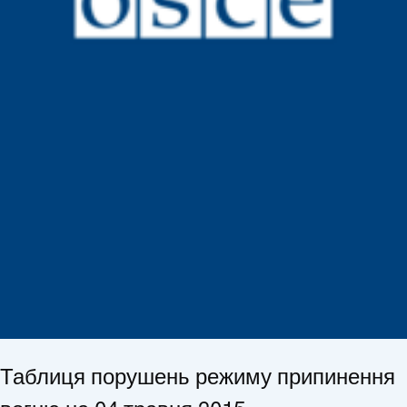
Таблиця порушень режиму припинення