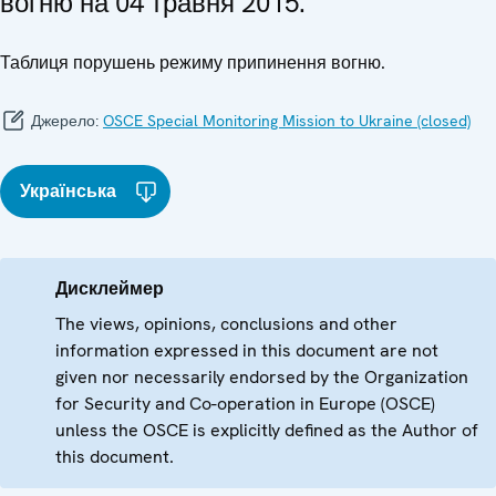
вогню на 04 травня 2015.
Таблиця порушень режиму припинення вогню.
Джерело:
OSCE Special Monitoring Mission to Ukraine (closed)
Українська
Дисклеймер
The views, opinions, conclusions and other
information expressed in this document are not
given nor necessarily endorsed by the Organization
for Security and Co-operation in Europe (OSCE)
unless the OSCE is explicitly defined as the Author of
this document.