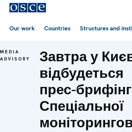
Our work
Countries
Structures and inst
Завтра у Києв
MEDIA
ADVISORY
відбудеться
прес-брифінг
Спеціальної
моніторингов