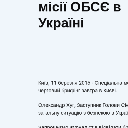
місії ОБСЄ в
Україні
Київ, 11 березня 2015 - Спеціальна 
черговий брифінг завтра в Києві.
Олександр Хуг, Заступник Голови СММ
загальну ситуацію з безпекою в Украї
Запрошуємо журналістів відвідати бри