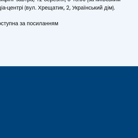
а-центрі (вул. Хрещатик, 2, Український дім).
оступна за посиланням