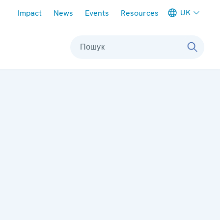
Meta navigation
UK
Impact
News
Events
Resources
Пошук