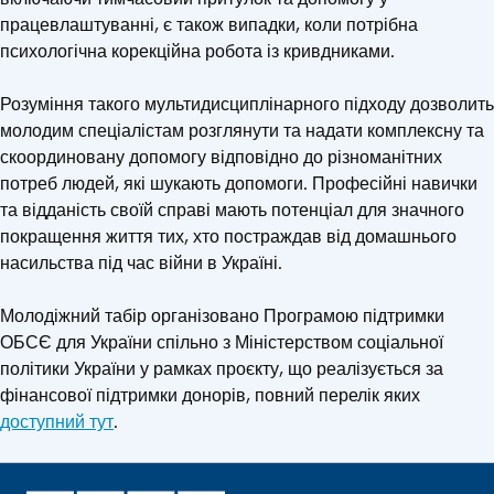
працевлаштуванні, є також випадки, коли потрібна
психологічна корекційна робота із кривдниками.
Розуміння такого мультидисциплінарного підходу дозволить
молодим спеціалістам розглянути та надати комплексну та
скоординовану допомогу відповідно до різноманітних
потреб людей, які шукають допомоги. Професійні навички
та відданість своїй справі мають потенціал для значного
покращення життя тих, хто постраждав від домашнього
насильства під час війни в Україні.
Молодіжний табір організовано Програмою підтримки
ОБСЄ для України спільно з Міністерством соціальної
політики України у рамках проєкту, що реалізується за
фінансової підтримки донорів, повний перелік яких
доступний тут
.