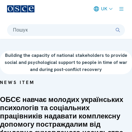
UK
Meta navigation
Пошук
Building the capacity of national stakeholders to provide
social and psychological support to people in time of war
and during post-conflict recovery
NEWS ITEM
ОБСЄ навчає молодих українських
психологів та соціальних
працівників надавати комплексну
допомогу постраждалим від