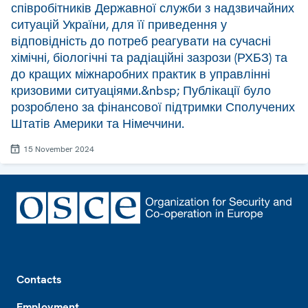
співробітників Державної служби з надзвичайних
ситуацій України, для її приведення у
відповідність до потреб реагувати на сучасні
хімічні, біологічні та радіаційні зазрози (РХБЗ) та
до кращих міжнаробних практик в управлінні
кризовими ситуаціями.&nbsp; Публікації було
розроблено за фінансової підтримки Сполучених
Штатів Америки та Німеччини.
15 November 2024
Footer
Contacts
Employment