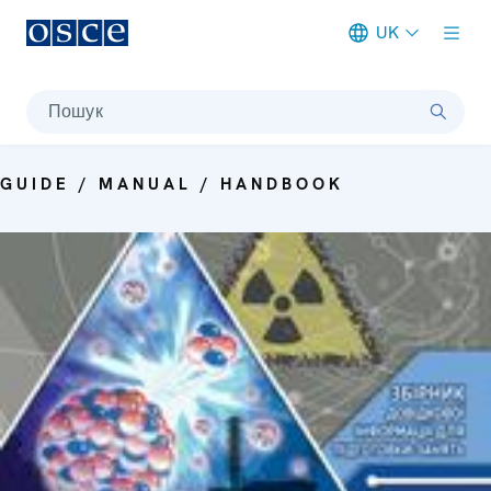
UK
Meta navigation
Пошук
GUIDE / MANUAL / HANDBOOK