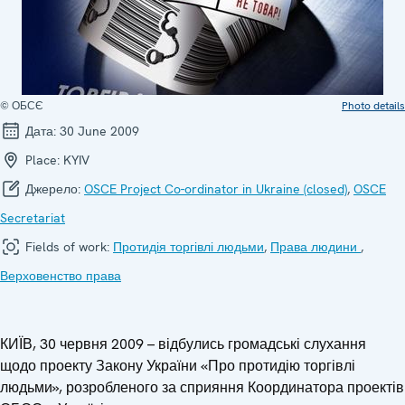
© ОБСЄ
Photo details
Дата:
30 June 2009
Place:
KYIV
Джерело:
OSCE Project Co-ordinator in Ukraine (closed)
,
OSCE
Secretariat
Fields of work:
Протидія торгівлі людьми
,
Права людини
,
Верховенство права
КИЇВ, 30 червня 2009 – відбулись громадські слухання
щодо проекту Закону України «Про протидію торгівлі
людьми», розробленого за сприяння Координатора проектів