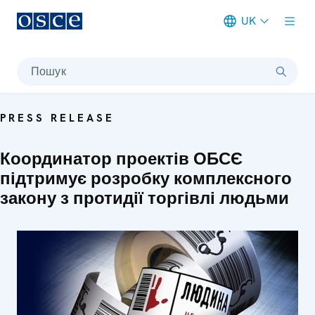
UK
Meta navigation
Пошук
PRESS RELEASE
Координатор проектів ОБСЄ
підтримує розробку комплексного
закону з протидії торгівлі людьми