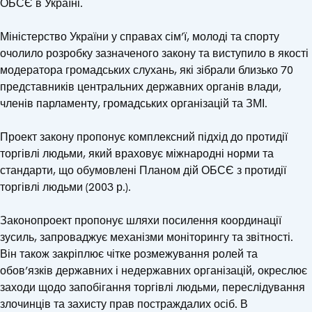
ОБСЄ в Україні.
Міністерство України у справах сім’ї, молоді та спорту
очолило розробку зазначеного закону та виступило в якості
модератора громадських слухань, які зібрали близько 70
представників центральних державних органів влади,
членів парламенту, громадських організацій та ЗМІ.
Проект закону пропонує комплексний підхід до протидії
торгівлі людьми, який враховує міжнародні норми та
стандарти, що обумовлені Планом дій ОБСЄ з протидії
торгівлі людьми (2003 р.).
Законопроект пропонує шляхи посилення координації
зусиль, запроваджує механізми моніторингу та звітності.
Він також закріплює чітке розмежування ролей та
обов’язків державних і недержавних організацій, окреслює
заходи щодо запобігання торгівлі людьми, переслідування
злочинців та захисту прав постраждалих осіб. В