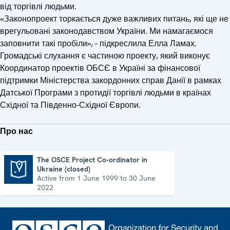
від торгівлі людьми.
«Законопроект торкається дуже важливих питань, які ще не
врегульовані законодавством України. Ми намагаємося
заповнити такі пробіли», - підкреслила Елла Ламах.
Громадські слухання є частиною проекту, який виконує
Координатор проектів ОБСЄ в Україні за фінансової
підтримки Міністерства закордонних справ Данії в рамках
Датської Програми з протидії торгівлі людьми в країнах
Східної та Південно-Східної Європи.
Про нас
The OSCE Project Co-ordinator in
Ukraine (closed)
The OSCE Project Co-ordinator in Ukraine (closed)
Active from 1 June 1999 to 30 June
2022