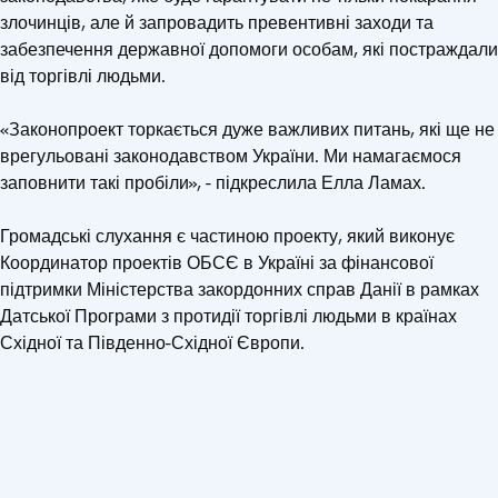
злочинців, але й запровадить превентивні заходи та
забезпечення державної допомоги особам, які постраждали
від торгівлі людьми.
«Законопроект торкається дуже важливих питань, які ще не
врегульовані законодавством України. Ми намагаємося
заповнити такі пробіли», - підкреслила Елла Ламах.
Громадські слухання є частиною проекту, який виконує
Координатор проектів ОБСЄ в Україні за фінансової
підтримки Міністерства закордонних справ Данії в рамках
Датської Програми з протидії торгівлі людьми в країнах
Східної та Південно-Східної Європи.