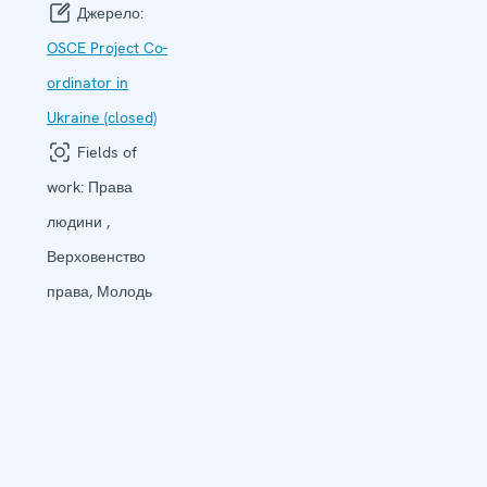
Джерело:
OSCE Project Co-
ordinator in
Ukraine (closed)
Fields of
work:
Права
людини ,
Верховенство
права, Молодь