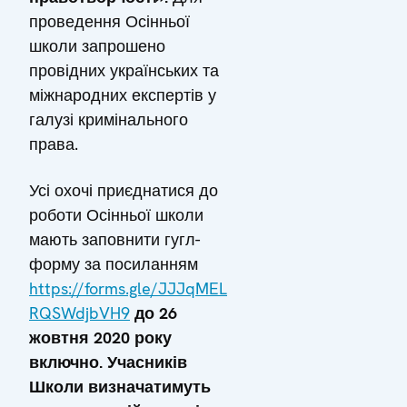
проведення Осінньої
школи запрошено
провідних українських та
міжнародних експертів у
галузі кримінального
права.
Усі охочі приєднатися до
роботи Осінньої школи
мають заповнити гугл-
форму за посиланням
https://forms.gle/JJJqMEL
RQSWdjbVH9
до 26
жовтня 2020 року
включно. Учасників
Школи визначатимуть