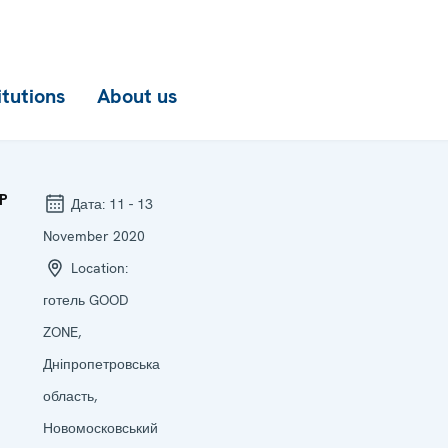
itutions
About us
P
Дата:
11 - 13
November 2020
Location:
готель GOOD
ZONE,
Дніпропетровська
область,
Новомосковський