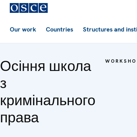
Our work
Countries
Structures and inst
Осіння школа
WORKSHO
з
кримінального
права