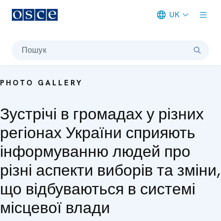
UK
Meta navigation
Пошук
PHOTO GALLERY
Зустрічі в громадах у різних
регіонах України сприяють
інформуванню людей про
різні аспекти виборів та зміни,
що відбуваються в системі
місцевої влади