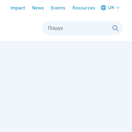
Meta navigation
UK
Impact
News
Events
Resources
Пошук