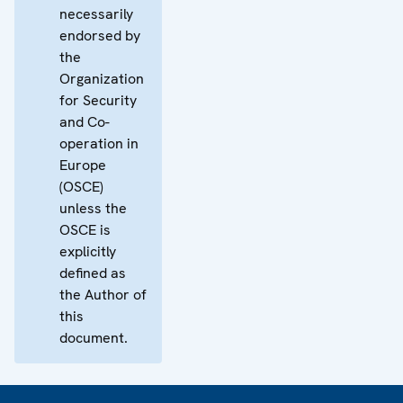
necessarily
endorsed by
the
Organization
for Security
and Co-
operation in
Europe
(OSCE)
unless the
OSCE is
explicitly
defined as
the Author of
this
document.