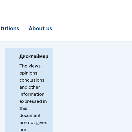
itutions
About us
Дисклеймер
The views,
opinions,
conclusions
and other
information
expressed in
this
document
are not given
nor