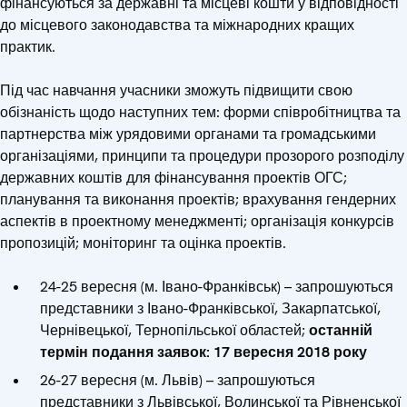
фінансуються за державні та місцеві кошти у відповідності
до місцевого законодавства та міжнародних кращих
практик.
Під час навчання учасники зможуть підвищити свою
обізнаність щодо наступних тем: форми співробітництва та
партнерства між урядовими органами та громадськими
організаціями, принципи та процедури прозорого розподілу
державних коштів для фінансування проектів ОГС;
планування та виконання проектів; врахування гендерних
аспектів в проектному менеджменті; організація конкурсів
пропозицій; моніторинг та оцінка проектів.
24-25 вересня (м. Івано-Франківськ) – запрошуються
представники з Івано-Франківської, Закарпатської,
Чернівецької, Тернопільської областей;
останній
термін подання заявок: 17 вересня 2018 року
26-27 вересня (м. Львів) – запрошуються
представники з Львівської, Волинської та Рівненської