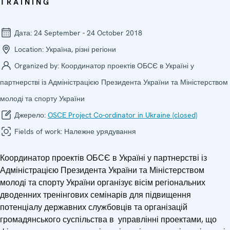
TRAINING
Дата:
24 September - 24 October 2018
Location:
Україна, різні регіони
Organized by:
Координатор проектів ОБСЄ в Україні у
партнерстві із Адміністрацією Президента України та Міністерством
молоді та спорту України
Джерело:
OSCE Project Co-ordinator in Ukraine (closed)
Fields of work:
Належне урядування
Координатор проектів ОБСЄ в Україні у партнерстві із
Адміністрацією Президента України та Міністерством
молоді та спорту України організує вісім регіональних
дводенних тренінгових семінарів для підвищення
потенціалу державних службовців та організацій
громадянського суспільства в управлінні проектами, що