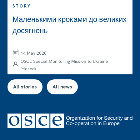
STORY
Маленькими кроками до великих
досягнень
14 May 2020
OSCE Special Monitoring Mission to Ukraine
(closed)
All stories
All news