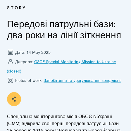
STORY
Передові патрульні бази:
два роки на лінії зіткнення
Дата:
14 May 2025
Джерело:
OSCE Special Monitoring Mission to Ukraine
(closed)
Fields of work:
Запобігання та урегулювання конфліктів
Спеціальна моніторингова місія ОБСЄ в Україні
(СMM) відкрила свої перші передові патрульні бази
26 вересня 2015 року у Волновасі та Новоайдарі на