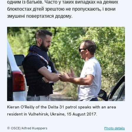
одним із батьків. Часто у таких випадках на деяких
блокпостах дітей зрештою не пропускають, і вони
змушені повертатися додому.
Kieran O’Reilly of the Delta 31 patrol speaks with an area
resident in Vulhehirsk, Ukraine, 15 August 2017.
© OSCE/Alfred Kueppers
Photo details