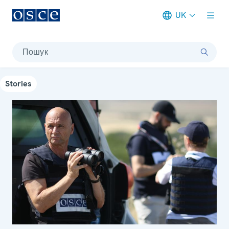
UK
Meta navigation
Пошук
Stories