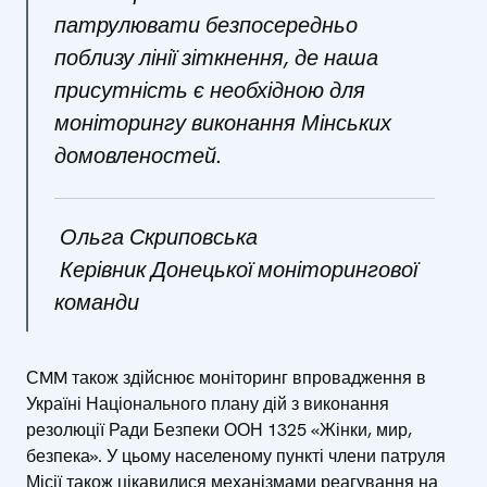
патрулювати безпосередньо
поблизу лінії зіткнення, де наша
присутність є необхідною для
моніторингу виконання Мінських
домовленостей.
Ольга Скриповська
К
ерівник Донецької моніторингової
команди
СMM також здійснює моніторинг впровадження в
Україні Національного плану дій з виконання
резолюції Ради Безпеки ООН 1325 «Жінки, мир,
безпека». У цьому населеному пункті члени патруля
Місії також цікавилися механізмами реагування на