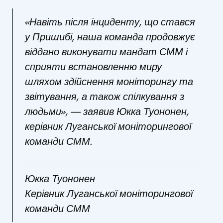
«Навіть після інциденту, що стався
у Пришибі, наша команда продовжує
віддано виконувати мандат СMM і
сприяти встановленню миру
шляхом здійснення моніторингу та
звітування, а також спілкування з
людьми», — заявив Юкка Туононен,
керівник Луганської моніторингової
команди СММ.
Юкка Туононен
Керівник Луганської моніторингової
команди СММ