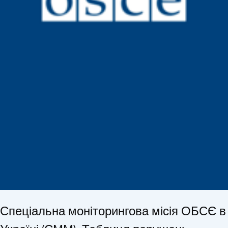
Спеціальна моніторингова місія ОБСЄ в