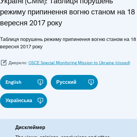
Україні (СММ): Таблиця порушень
режиму припинення вогню станом на 18
вересня 2017 року
Таблиця порушень режиму припинення вогню станом на 18
вересня 2017 року
Джерело:
OSCE Special Monitoring Mission to Ukraine (closed)
English
Русский
Українська
Дисклеймер