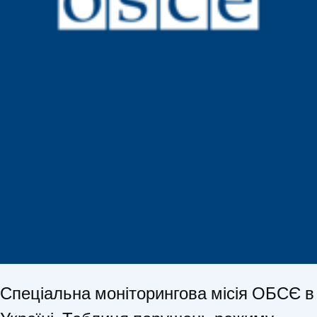
Спеціальна моніторингова місія ОБСЄ в