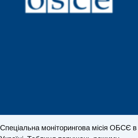
Спеціальна моніторингова місія ОБСЄ в