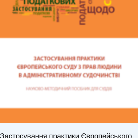
Застосування практики Європейського