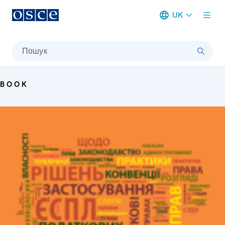
UK
Meta navigation
Пошук
BOOK