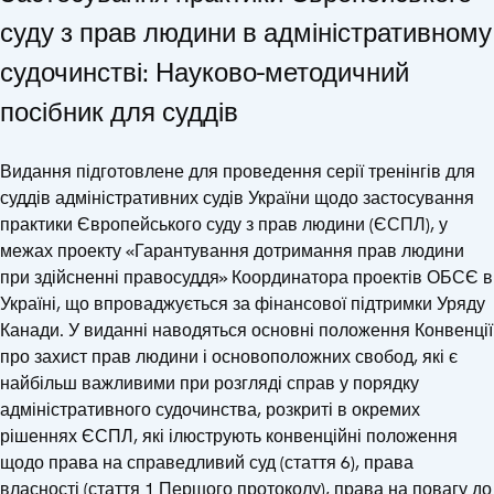
суду з прав людини в адміністративному
судочинстві: Науково-методичний
посібник для суддів
Видання підготовлене для проведення серії тренінгів для
суддів адміністративних судів України щодо застосування
практики Європейського суду з прав людини (ЄСПЛ), у
межах проекту «Гарантування дотримання прав людини
при здійсненні правосуддя» Координатора проектів ОБСЄ в
Україні, що впроваджується за фінансової підтримки Уряду
Канади. У виданні наводяться основні положення Конвенції
про захист прав людини і основоположних свобод, які є
найбільш важливими при розгляді справ у порядку
адміністративного судочинства, розкриті в окремих
рішеннях ЄСПЛ, які ілюструють конвенційні положення
щодо права на справедливий суд (стаття 6), права
власності (стаття 1 Першого протоколу), права на повагу до