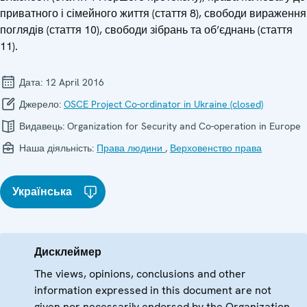
приватного і сімейного життя (стаття 8), свободи вираження
поглядів (стаття 10), свободи зібрань та об’єднань (стаття
11).
Дата:
12 April 2016
Джерело:
OSCE Project Co-ordinator in Ukraine (closed)
Видавець:
Organization for Security and Co-operation in Europe
Наша діяльність:
Права людини
,
Верховенство права
Українська
Дисклеймер
The views, opinions, conclusions and other
information expressed in this document are not
given nor necessarily endorsed by the Organization