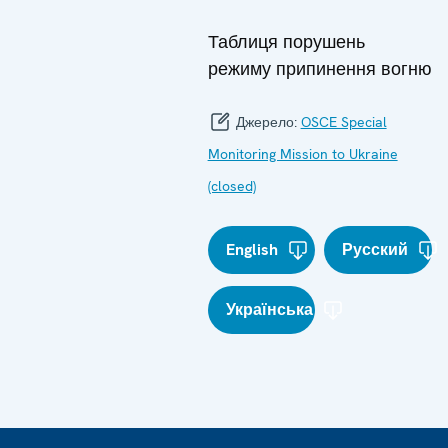
Таблиця порушень
режиму припинення вогню
Джерело:
OSCE Special
Monitoring Mission to Ukraine
(closed)
English
Русский
Українська