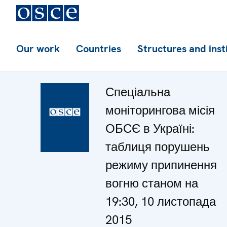
Our work
Countries
Structures and inst
Спеціальна
моніторингова місія
ОБСЄ в Україні:
таблиця порушень
режиму припинення
вогню станом на
19:30, 10 листопада
2015