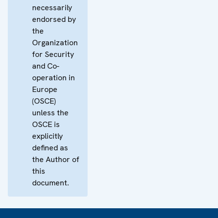
necessarily
endorsed by
the
Organization
for Security
and Co-
operation in
Europe
(OSCE)
unless the
OSCE is
explicitly
defined as
the Author of
this
document.