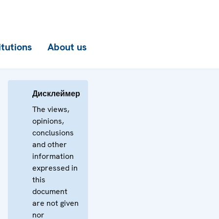
itutions
About us
Дисклеймер
The views,
opinions,
conclusions
and other
information
expressed in
this
document
are not given
nor