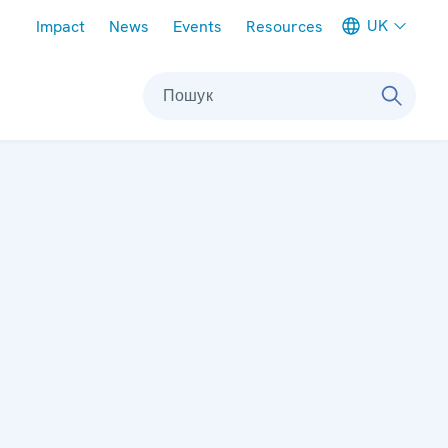
Meta navigation
UK
Impact
News
Events
Resources
Пошук