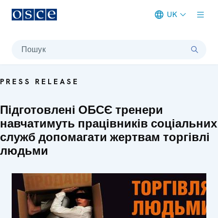
UK
Meta navigation
Пошук
PRESS RELEASE
Підготовлені ОБСЄ тренери
навчатимуть працівників соціальних
служб допомагати жертвам торгівлі
людьми