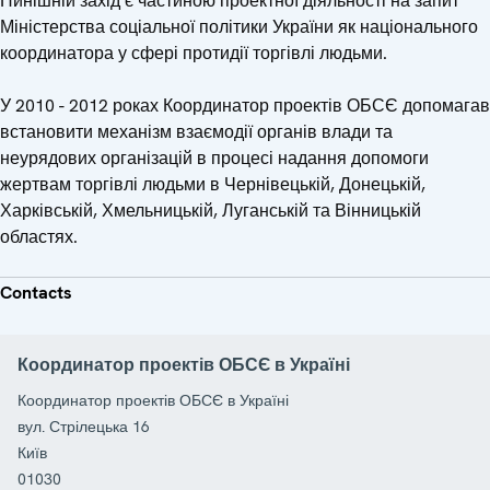
Нинішній захід є частиною проектної діяльності на запит
Міністерства соціальної політики України як національного
координатора у сфері протидії торгівлі людьми.
У 2010 - 2012 роках Координатор проектів ОБСЄ допомагав
встановити механізм взаємодії органів влади та
неурядових організацій в процесі надання допомоги
жертвам торгівлі людьми в Чернівецькій, Донецькій,
Харківській, Хмельницькій, Луганській та Вінницькій
областях.
Contacts
Координатор проектів ОБСЄ в Україні
Координатор проектів ОБСЄ в Україні
вул. Стрілецька 16
Київ
01030