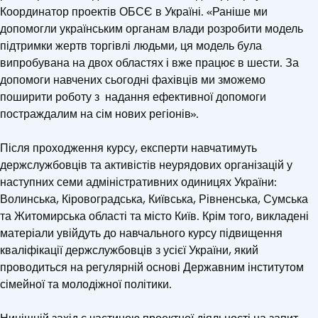
Координатор проектів ОБСЄ в Україні. «Раніше ми
допомогли українським органам влади розробити модель
підтримки жертв торгівлі людьми, ця модель була
випробувана на двох областях і вже працює в шести. За
допомоги навчених сьогодні фахівців ми зможемо
поширити роботу з надання ефективної допомоги
постраждалим на сім нових регіонів».
Після проходження курсу, експерти навчатимуть
держслужбовців та активістів неурядових організацій у
наступних семи адміністративних одиницях України:
Волинська, Кіровоградська, Київська, Рівненська, Сумська
та Житомирська області та місто Київ. Крім того, викладені
матеріали увійдуть до навчального курсу підвищення
кваліфікації держслужбовців з усієї України, який
проводиться на регулярній основі Державним інститутом
сімейної та молодіжної політики.