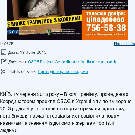
© OSCE
Photo details
Дата:
19 June 2013
Джерело:
OSCE Project Co-ordinator in Ukraine (closed)
Fields of work:
Протидія торгівлі людьми
КИЇВ, 19 червня 2013 року – В ході тренінгу, проведеного
Координатором проектів ОБСЄ в Україні з 17 по 19 червня
2013 р., двадцять чотири експерти отримали підготовку,
потрібну для навчання соціальних працівників новим
навичкам та знанням із допомоги жертвам торгівлі
людьми.