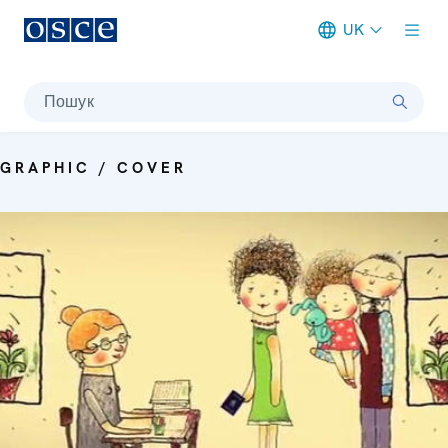
UK
Meta navigation
Пошук
GRAPHIC / COVER