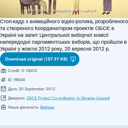
Стоп-кадр з анімаційного відео-ролика, розробленого
та створеного Координатором проектів ОБСЄ в
Україні на запит Центральної виборчої комісії
напередодні парламентських виборів, що пройшли в
Україні у жовтні 2012 року, 20 вересня 2012 р.
Download original (157.97 KB)
Credit:
© ОБСЄ
ID:
98040
Дата:
20 September 2012
Джерело:
OSCE Project Co-ordinator in Ukraine (closed)
Наша діяльність:
Вибори