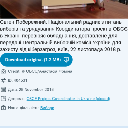
Євген Побережний, Національний радник з питань
виборів та урядування Координатора проектів ОБСЄ
в Україні перевіряє обладнання, доставлене для
передачі Центральній виборчій комісії України для
захисту від кіберзагроз, Київ, 22 листопада 2018 р.
Download original (1.2 MB)
Credit:
© ОБСЄ/Анастасія Фоміна
ID:
404531
Дата:
28 November 2018
Джерело:
OSCE Project Co-ordinator in Ukraine (closed)
Наша діяльність:
Вибори