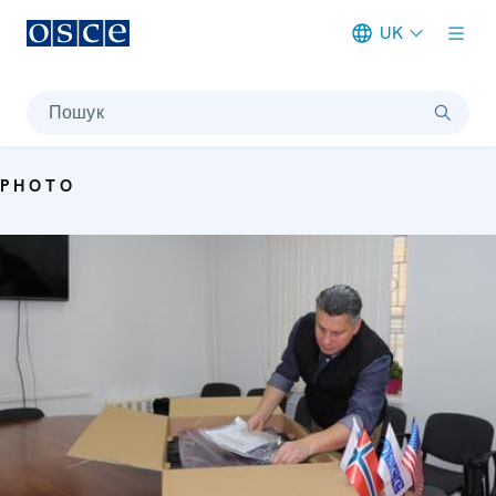
UK
Meta navigation
Пошук
PHOTO