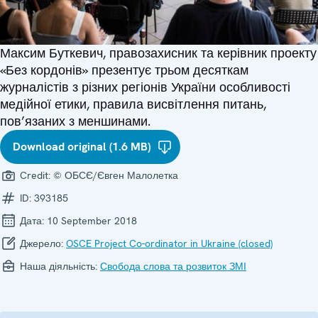
Максим Буткевич, правозахисник та керівник проекту
«Без кордонів» презентує трьом десяткам
журналістів з різних регіонів України особливості
медійної етики, правила висвітлення питань,
пов’язаних з меншинами.
Download original (1.6 MB)
Credit:
© ОБСЄ/Євген Малолетка
ID:
393185
Дата:
10 September 2018
Джерело:
OSCE Project Co-ordinator in Ukraine (closed)
Наша діяльність:
Свобода слова та розвиток ЗМІ