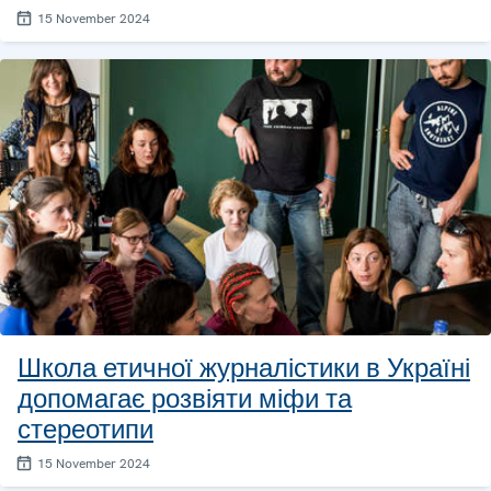
15 November 2024
Школа етичної журналістики в Україні
допомагає розвіяти міфи та
стереотипи
15 November 2024