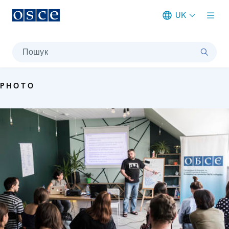
UK
Meta navigation
Пошук
PHOTO