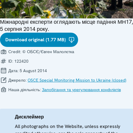
Міжнародні експерти оглядають місце падіння МН17,
5 серпня 2014 року.
Download original (1.77 MB)
Credit:
© ОБСЄ/Євген Малолєтка
ID:
122420
Дата:
5 August 2014
Джерело:
OSCE Special Monitoring Mission to Ukraine (closed)
Наша діяльність:
Запобігання та урегулювання конфліктів
Дисклеймер
All photographs on the Website, unless expressly