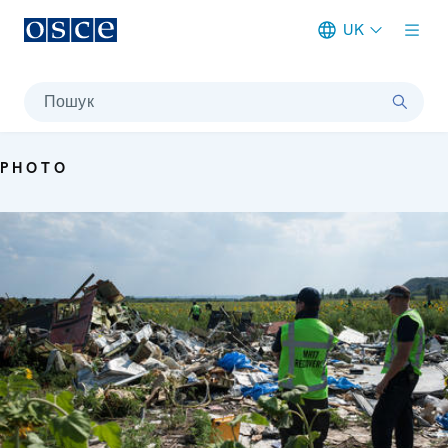
UK
Meta navigation
Пошук
PHOTO