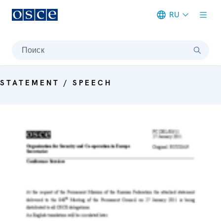
RU
Meta navigation
Поиск
STATEMENT / SPEECH