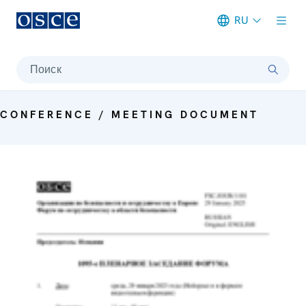
RU
Meta navigation
Поиск
CONFERENCE / MEETING DOCUMENT