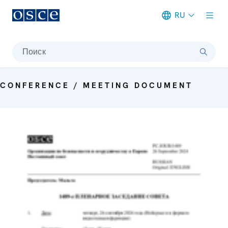
RU
Meta navigation
Поиск
CONFERENCE / MEETING DOCUMENT