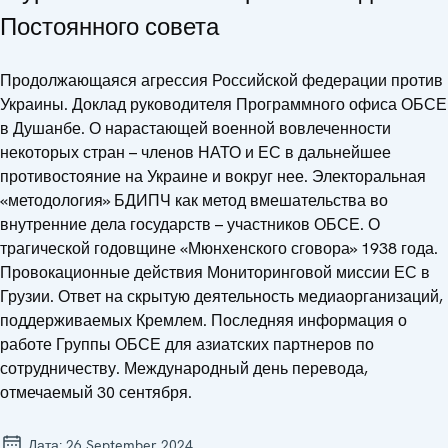
Постоянного совета
Продолжающаяся агрессия Российской федерации против
Украины. Доклад руководителя Программного офиса ОБСЕ
в Душанбе. О нарастающей военной вовлеченности
некоторых стран – членов НАТО и ЕС в дальнейшее
противостояние на Украине и вокруг нее. Электоральная
«методология» БДИПЧ как метод вмешательства во
внутренние дела государств – участников ОБСЕ. О
трагической годовщине «Мюнхенского сговора» 1938 года.
Провокационные действия Мониторинговой миссии ЕС в
Грузии. Ответ на скрытую деятельность медиаорганизаций,
поддерживаемых Кремлем. Последняя информация о
работе Группы ОБСЕ для азиатских партнеров по
сотрудничеству. Международный день перевода,
отмечаемый 30 сентября.
Дата:
26 September 2024