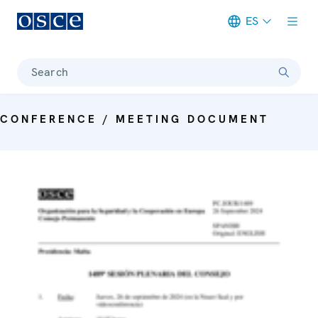
ES
Meta navigation
Search
CONFERENCE / MEETING DOCUMENT