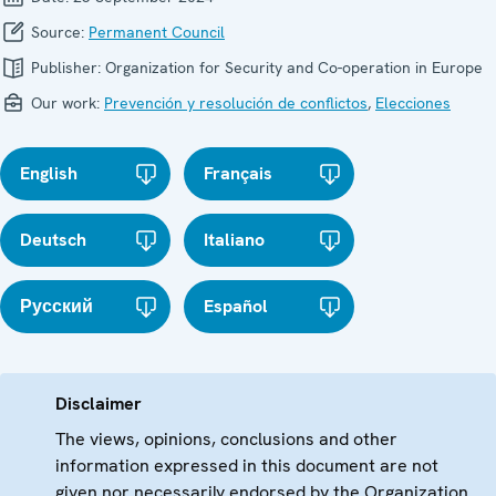
Source:
Permanent Council
Publisher:
Organization for Security and Co-operation in Europe
Our work:
Prevención y resolución de conflictos
,
Elecciones
English
Français
Deutsch
Italiano
Русский
Español
Disclaimer
The views, opinions, conclusions and other
information expressed in this document are not
given nor necessarily endorsed by the Organization