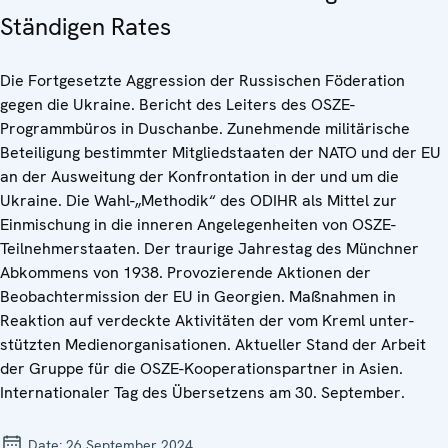
Ständigen Rates
Die Fortgesetzte Aggression der Russischen Föderation
gegen die Ukraine. Bericht des Leiters des OSZE-
Programmbüros in Duschanbe. Zunehmende militärische
Beteiligung bestimmter Mitgliedstaaten der NATO und der EU
an der Ausweitung der Konfrontation in der und um die
Ukraine. Die Wahl-„Methodik“ des ODIHR als Mittel zur
Einmischung in die inneren Angelegenheiten von OSZE-
Teilnehmerstaaten. Der traurige Jahrestag des Münchner
Abkommens von 1938. Provozierende Aktionen der
Beobachtermission der EU in Georgien. Maßnahmen in
Reaktion auf verdeckte Aktivitäten der vom Kreml unter-
stützten Medienorganisationen. Aktueller Stand der Arbeit
der Gruppe für die OSZE-Kooperationspartner in Asien.
Internationaler Tag des Übersetzens am 30. September.
Date:
26 September 2024