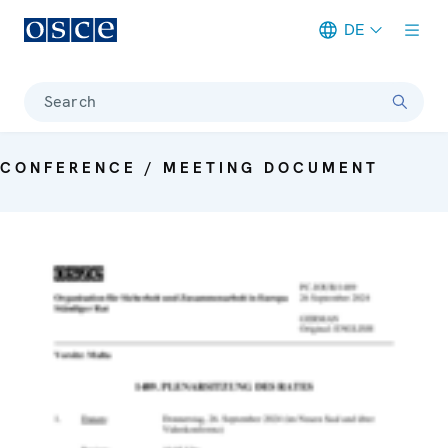
DE
Meta navigation
Search
CONFERENCE / MEETING DOCUMENT