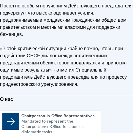
Посол по особым поручениям Действующего председателя
подчеркнул, что высоко оценивает усилия,
предпринимаемые молдавским гражданским обществом,
правительством и местными властями для поддержки
беженцев.
«В этой критической ситуации крайне важно, чтобы при
содействии ОБСЕ диалог между политическими
представителями обеих сторон продолжался и приносил
ощутимые результаты», - отметил Специальный
представитель Действующего председателя по процессу
приднестровского урегулирования.
О нас
Chairperson-in-Office Representatives
Mandated to represent the
Chairperson-in-Office Representatives
Chairperson-in-Office for specific
diplomatic tasks