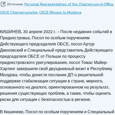
Источник:
Personal Representatives of the Chairperson-in-Office
,
OSCE Chairpersonship
,
OSCE Mission to Moldova
КИШИНЕВ, 30 апреля 2022 г. – После недавних событий в
Приднестровье, Посол по особым поручениям
Действующего председателя ОБСЕ, посол Артур
Дмоховский и Специальный представитель Действующего
председателя ОБСЕ от Польши по процессу
приднестровского урегулирования, посол Томас Майер-
Хартинг завершили свой двухдневный визит в Республику
Молдова, чтобы донести послание ДП о решительной
поддержке стабилизации ситуации в стране, мирного,
основанного на диалоге, ориентированном на результат,
решения существующих проблем, а также, чтобы оценить
риски для ситуации с безопасностью в регионе.
В Кишиневе, Посол по особым поручениям и Специальный