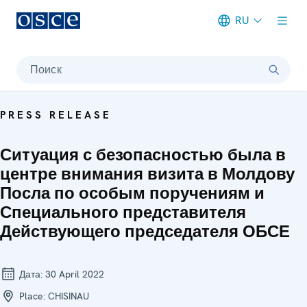
RU
Meta navigation
Поиск
PRESS RELEASE
Ситуация с безопасностью была в
центре внимания визита в Молдову
Посла по особым поручениям и
Специального представителя
Действующего председателя ОБСЕ
Дата:
30 April 2022
Place:
CHISINAU