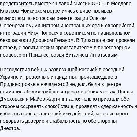
представитель вместе с Главой Миссии ОБСЕ в Молдове
Клаусом Нойкирхом встретились с вице-премьер-
министром по вопросам реинтеграции Олегом
Серебреаном, министром иностранных дел и европейской
интеграции Нику Попеску и советником по национальной
безопасности Дорином Речаном. В Тирасполе они провели
встречу с политическим представителем в переговорном
процессе от Приднестровья Виталием Игнатьевым.
Последствия войны, развязанной Россией в соседней
Украине и тревожные инциденты, произошедшие в
Приднестровье в начале этой недели, были в центре
внимания обсуждений на встречах в обоих местах. Послы
Дмоховски и Майер-Хартинг настоятельно призвали обе
стороны сохранять спокойствие, проявлять сдержанность и
избегать любых заявлений или действий, которые могут
подорвать доверие и стабильность по обе стороны
Днестра.